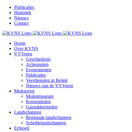
Ga
Publicaties
naar
Historiek
inhoud
Nieuws
Contact
Home
Over KVNS
VVVeren
Geschiedenis
Actiepunten
Evenementen
Publicaties
Veerdiensten in België
Nieuws van de VVVeren
Molenzorg
Molenmuseum
Keesesmolen
Gansakkermolen
Landschappen
Regionale landschappen
Scheldelandschappen
Erfgoed