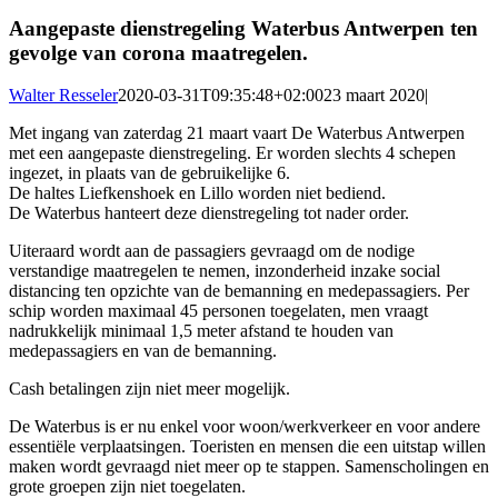
Aangepaste dienstregeling Waterbus Antwerpen ten
gevolge van corona maatregelen.
Walter Resseler
2020-03-31T09:35:48+02:00
23 maart 2020
|
Met ingang van zaterdag 21 maart vaart De Waterbus Antwerpen
met een aangepaste dienstregeling. Er worden slechts 4 schepen
ingezet, in plaats van de gebruikelijke 6.
De haltes Liefkenshoek en Lillo worden niet bediend.
De Waterbus hanteert deze dienstregeling tot nader order.
Uiteraard wordt aan de passagiers gevraagd om de nodige
verstandige maatregelen te nemen, inzonderheid inzake social
distancing ten opzichte van de bemanning en medepassagiers. Per
schip worden maximaal 45 personen toegelaten, men vraagt
nadrukkelijk minimaal 1,5 meter afstand te houden van
medepassagiers en van de bemanning.
Cash betalingen zijn niet meer mogelijk.
De Waterbus is er nu enkel voor woon/werkverkeer en voor andere
essentiële verplaatsingen. Toeristen en mensen die een uitstap willen
maken wordt gevraagd niet meer op te stappen. Samenscholingen en
grote groepen zijn niet toegelaten.